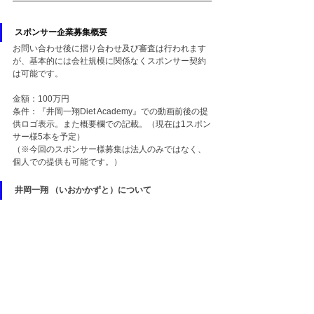
スポンサー企業募集概要
お問い合わせ後に摺り合わせ及び審査は行われます
が、基本的には会社規模に関係なくスポンサー契約
は可能です。
金額：100万円
条件：『井岡一翔Diet Academy』での動画前後の提
供ロゴ表示。また概要欄での記載。（現在は1スポン
サー様5本を予定）
（※今回のスポンサー様募集は法人のみではなく、
個人での提供も可能です。）
井岡一翔 （いおかかずと）について