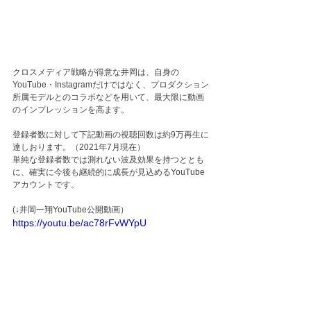
クロスメディア戦略が得意な井岡は、自身の
YouTube・Instagramだけではなく、プロダクション
所属モデルとのコラボなどを用いて、最大限に動画
のインプレッションを高ます。
登録者数に対して下記動画の視聴回数は約9万再生に
達しおります。（2021年7月現在）
単純な登録者数では測れない波及効果を持つととも
に、確実に今後も継続的に成長が見込めるYouTube
アカウントです。
(↓井岡一翔YouTube公開動画）
https://youtu.be/ac78rFvWYpU