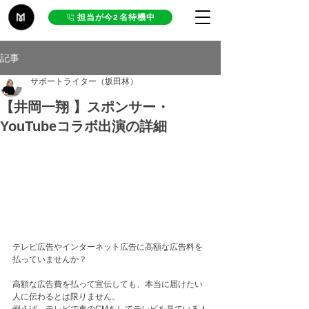
担当が今2名待機中
記事
サポートライター（坂田林）
【井岡一翔 】スポンサー・
YouTubeコラボ出演の詳細
テレビ広告やインターネット広告に高額な広告料を
払っていませんか？
高額な広告費を払って宣伝しても、本当に届けたい
人に伝わるとは限りません。