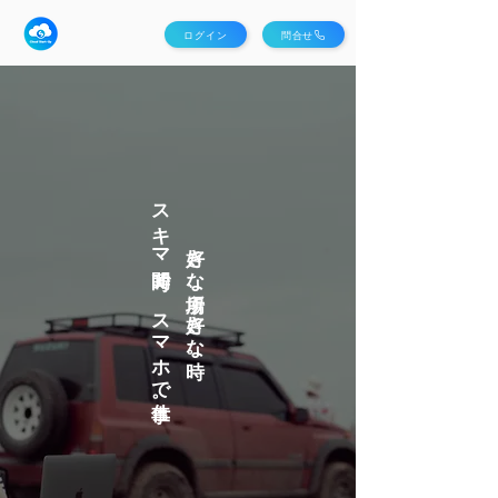
ログイン
問合せ
スキマ時間で、スマホで仕事。
好きな場所、好きな時。