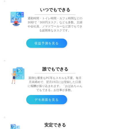
いつでもできる
通勤時間・トイレ時間・カフェ時間などの
30秒で「300円タスク」なども多数。主婦
や会社員、ノマドワーカーなど誰でもでき
る超簡単なタスクです。
収益予測を見る
誰でもできる
面倒な審査もPC等もスキルも不要。毎月
月末締めで、翌月15日には登録した口座
に報酬が振り込まれます。「おばあちゃん
でもできる」お仕事が多数。
デモ画面を見る
安定できる