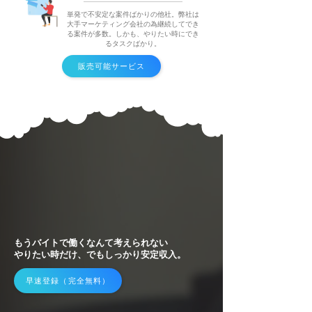
単発で不安定な案件ばかりの他社。弊社は
大手マーケティング会社の為継続してでき
る案件が多数。しかも、やりたい時にでき
るタスクばかり。
販売可能サービス
もうバイトで働く​なんて考えられない
やりたい時だけ、でもしっかり安定収入。
早速登録（完全無料）