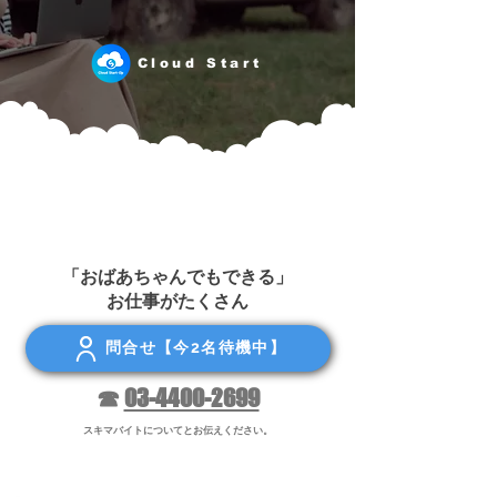
Cloud Start
「おばあちゃんでもできる」
お仕事がたくさん
問合せ【今2名待機中】
☎︎
03-4400-2699
スキマバイトについてとお伝えください。