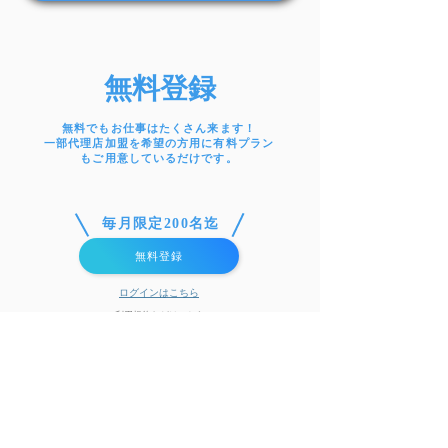
無料登録
無料でもお仕事は
たくさん来ます！
一部代理店加盟を希望の方用に有料プラン
もご用意しているだけです。
毎月限定200名迄
無料登録
ログインはこちら
利用規約などはこちら
（一括振込/全込）