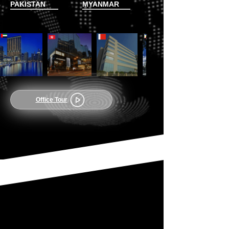
PAKISTAN
MYANMAR
Office Tour