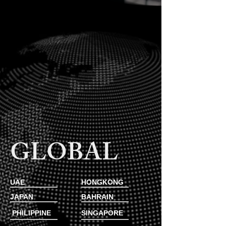
GLOBAL
UAE
HONGKONG
JAPAN
BAHRAIN
PHILIPPINE​
SINGAPORE