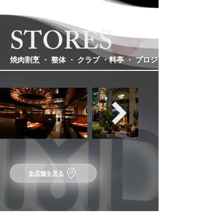
STORES
焼肉割烹 ・ 整体 ・ クラブ ・料亭 ・ プロジェションマップレス
全店舗を見る