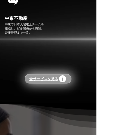
Read More
中東不動産
中東で日本人宅建士チームを
組成し、ビル開発から売買、
資産管理まで一貫。
Read More
全サービスを見る