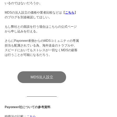
いるのではないだろうか。
MDSの法人設立の価格や業者比較などは【
こちら
】
のブログを別途確認してほしい。
もし弊社との面談を行う場合はこちらの公式ページ
から申し込みを行える。
さらにPayoneer者側からのMDSコミュニティの専属
担当も配属されている為、海外送金のトラブルや、
スピードにおいてもストレスが一切なくMDSの顧客
は行うことが可能になるだろう。
MDS法人設立
Payoneer社についての参考資料
特商法の記載：
こちら