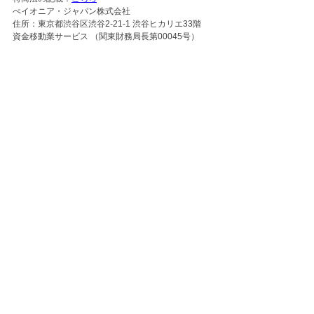
ぺイオニア・ジャパン株式会社
住所：東京都渋谷区渋谷2-21-1 渋谷ヒカリエ33階
資金移動業サービス （関東財務局長第00045号）