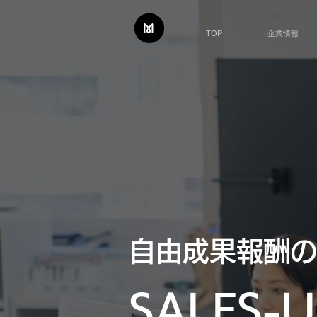
TOP
企業情報
自由成果報酬の
SALES-U