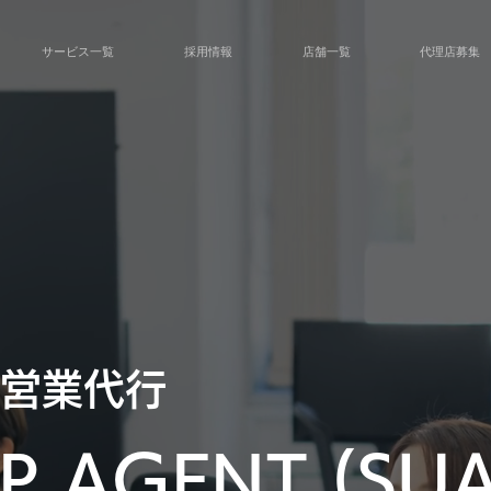
サービス一覧
採用情報
店舗一覧
代理店募集
営業代行
P AGENT (SUA