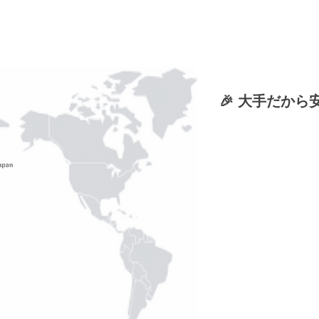
🎉 大手だから