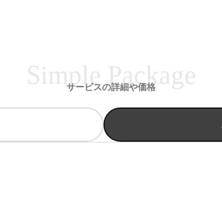
Simple Package
サービスの詳細や価格