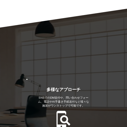
多様なアプローチ
SNSでのDM送付や、問い合わせフォー
ム、電話やAI手書き手紙送付など様々な
施策がワンストップで可能です。