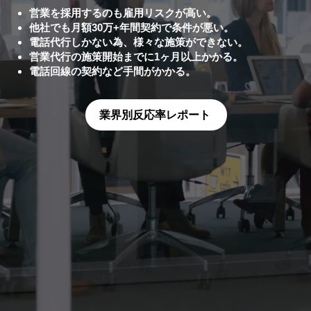
営業を採用するのも雇用リスクが高い。
他社でも月額30万+年間契約で条件が悪い。
電話代行しかない為、様々な施策ができない。
営業代行の施策開始までに1ヶ月以上かかる。
​電話回線の契約など手間がかかる。
業界別反応率レポート