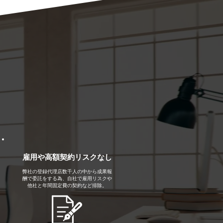
雇用や高額契約リスクなし
弊社の登録代理店数千人の中から成果報
酬で委託をする為、自社で雇用リスクや
他社と年間固定費の契約など排除。