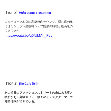
【TOP-2】
焼肉Futago 17th Street 
ニューヨーク本店の高級焼肉ラウンジ。隠し扉の奥
にはミシュラン星獲得シェフ監修の料理と最高級の
ワクワクが。
https://youtu.be/q0fUMAh_Pds
【TOP-3】
Rio Cafe 渋谷
あの渋谷のファッションストリートの角にある滝と
暖炉がある高級カフェ。数々のインスタグラマーで
常時行列ができている。