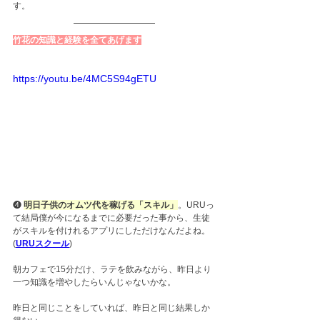
す。
竹花の知識と経験を全てあげます
https://youtu.be/4MC5S94gETU
❹ 
明日子供のオムツ代を稼げる「スキル」
。URUっ
て結局僕が今になるまでに必要だった事から、生徒
がスキルを付けれるアプリにしただけなんだよね。
(
URUスクール
)
朝カフェで15分だけ、ラテを飲みながら、昨日より
一つ知識を増やしたらいんじゃないかな。
昨日と同じことをしていれば、昨日と同じ結果しか