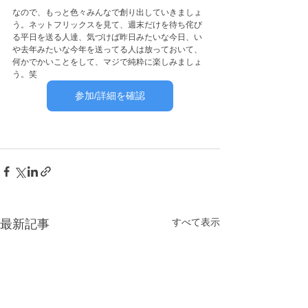
なので、もっと色々みんなで創り出していきましょ
う。ネットフリックスを見て、週末だけを待ち侘び
る平日を送る人達、気づけば昨日みたいな今日、い
や去年みたいな今年を送ってる人は放っておいて、
何かでかいことをして、マジで純粋に楽しみましょ
う。笑
参加/詳細を確認
すべて表示
最新記事