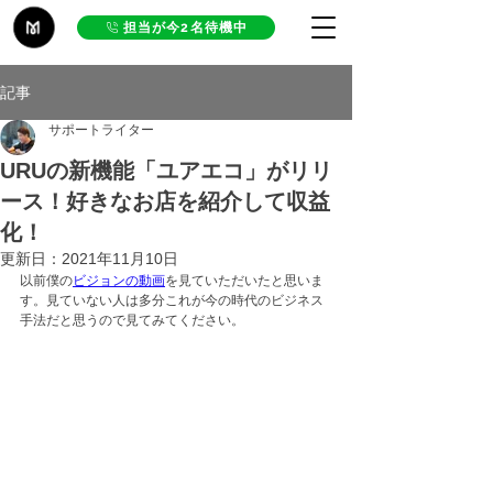
担当が今2名待機中
記事
サポートライター
URUの新機能「ユアエコ」がリリ
ース！好きなお店を紹介して収益
化！
更新日：
2021年11月10日
以前僕の
ビジョンの動画
を見ていただいたと思いま
す。見ていない人は多分これが今の時代のビジネス
手法だと思うので見てみてください。