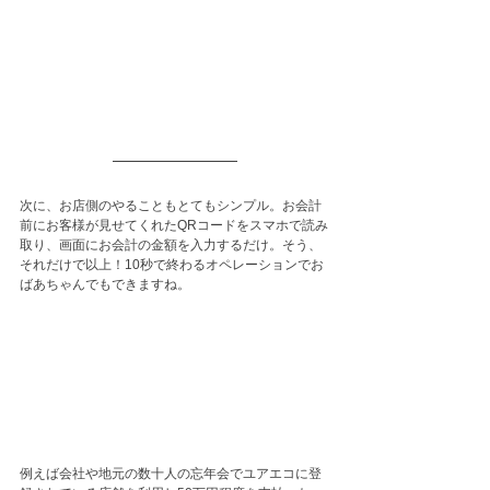
次に、お店側のやることもとてもシンプル。お会計
前にお客様が見せてくれたQRコードをスマホで読み
取り、画面にお会計の金額を入力するだけ。そう、
それだけで以上！10秒で終わるオペレーションでお
ばあちゃんでもできますね。
例えば会社や地元の数十人の忘年会でユアエコに登