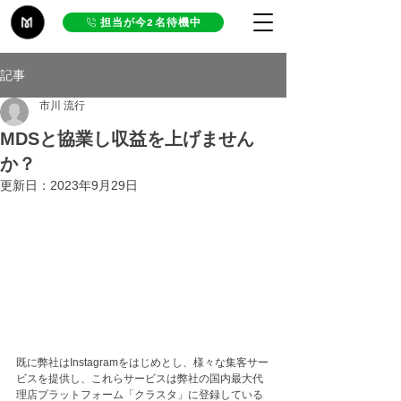
担当が今2名待機中
記事
市川 流行
MDSと協業し収益を上げません
か？
更新日：
2023年9月29日
既に弊社はInstagramをはじめとし、様々な集客サー
ビスを提供し、これらサービスは弊社の国内最大代
理店プラットフォーム「クラスタ」に登録している