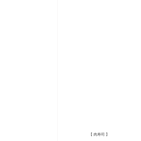
【 肉寿司 】