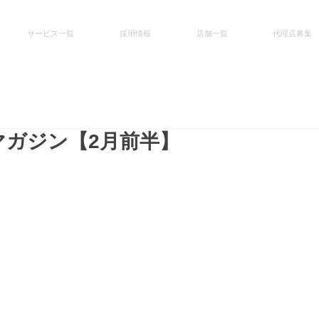
サービス一覧
採用情報
店舗一覧
代理店募集
 マガジン【2月前半】