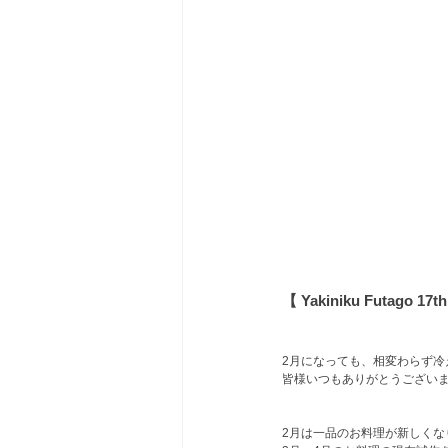
【 Yakiniku Futago 1
2月になっても、相変わらず
皆様いつもありがとうござい
2月は一品のお料理が新しくな