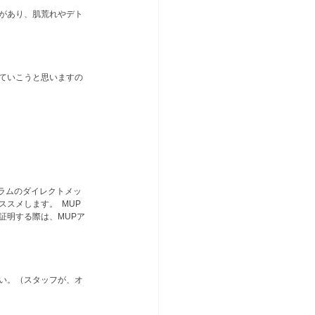
があり、肌荒れやデト
ていこうと思いますの
グラムのダイレクトメッ
メします。  MUP 
ての証明する際は、MUPア
い。（スタッフが、オ