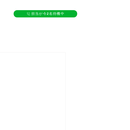
担当が今2名待機中