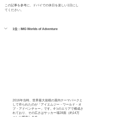
この記事を参考に、ドバイでの休日を楽しい1日にし
てください。
1位：IMG Worlds of Adventure
2016年当時、世界最大規模の屋内テーマパークと
して作られたのが「アイエムジー・ワールド・オ
ブ・アドベンチャー」です。4つのエリアで構成さ
れており、その広さはサッカー場28面（約14万
㎡）に相当します。