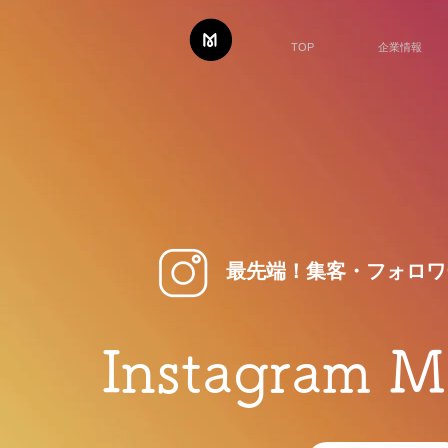
TOP
企業情報
最先端！集客・フォロワ
Instagram M