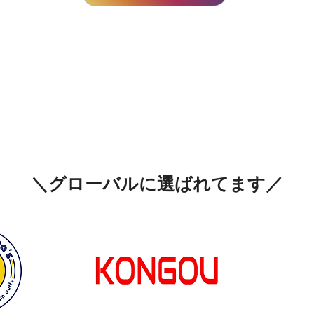
＼グローバルに選ばれてます／