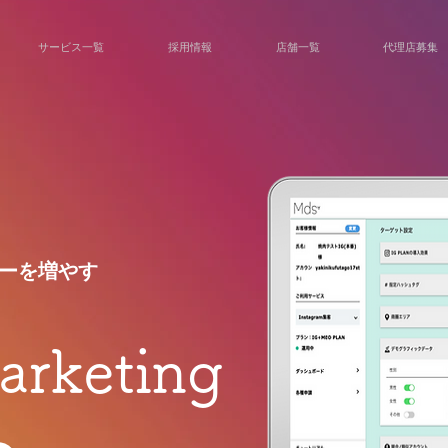
サービス一覧
採用情報
店舗一覧
代理店募集
ーを増やす
arketing