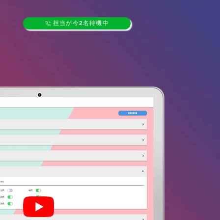
担当が今2名待機中