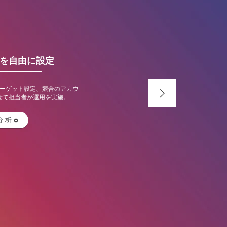
を自由に設定
ーゲット設定、競合のアカウ
せて担当者が運用を実施。
分析