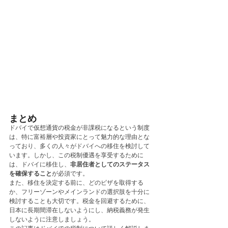
まとめ
ドバイで仮想通貨の税金が非課税になるという制度
は、特に富裕層や投資家にとって魅力的な理由とな
っており、多くの人々がドバイへの移住を検討して
います。しかし、この税制優遇を享受するために
は、ドバイに移住し、
非居住者としてのステータス
を確保すること
が必須です。
また、移住を決定する前に、どのビザを取得する
か、フリーゾーンやメインランドの選択肢を十分に
検討することも大切です。税金を回避するために、
日本に長期間滞在しないようにし、納税義務が発生
しないように注意しましょう。