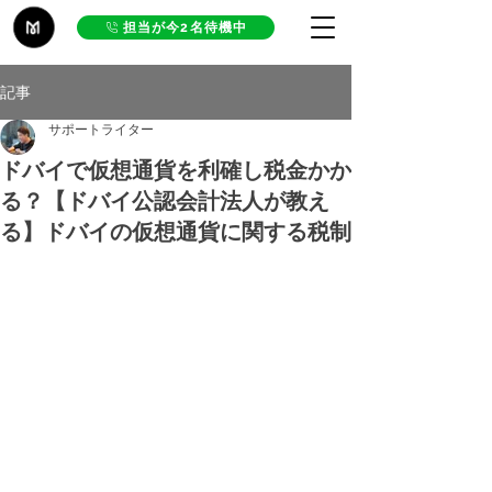
担当が今2名待機中
記事
サポートライター
ドバイで仮想通貨を利確し税金かか
る？【ドバイ公認会計法人が教え
る】ドバイの仮想通貨に関する税制