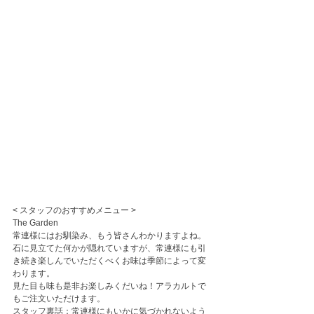
< スタッフのおすすめメニュー >
The Garden
常連様にはお馴染み、もう皆さんわかりますよね。
石に見立てた何かが隠れていますが、常連様にも引
き続き楽しんでいただくべくお味は季節によって変
わります。
見た目も味も是非お楽しみくだいね！アラカルトで
もご注文いただけます。
スタッフ裏話：常連様にもいかに気づかれないよう