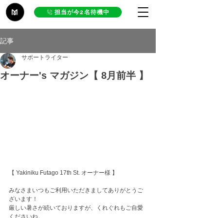
担当が今2名待機中
記事
サポートライター
オーナー's マガジン【 8月前半 】
【 Yakiniku Futago 17th St. オーナー様 】
みなさまいつもご利用いただきましてありがとうご
ざいます！
厳しい暑さが続いておりますが、くれぐれもご自愛
くださいね。