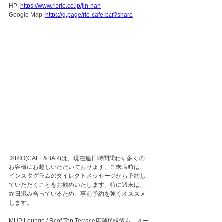
HP: 
https://www.riorio.co.jp/jin-nan
Google Map: 
https://g.page/rio-cafe-bar?share
※RIO(CAFE&BAR)は、現在連日時間問わず多くの
お客様にお越しいただいております。ご来店時は、
インスタグラムのダイレクトメッセージから予約し
ていただくことをお勧めいたします。特に週末は、
終日混み合っているため、事前予約を強くオススメ
します。
MUP Lounge./ Roof Top Terrace店舗移転後も、オー