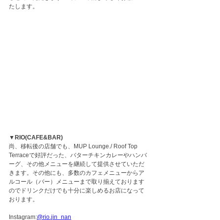
たします。
▼RIO(CAFE&BAR)
尚、移転後の店舗でも、MUP Lounge./ Roof Top 
Terraceで好評だった、バターチキンカレーやハンバ
ーグ、その他メニューを継続して提供させていただ
きます。その他にも、多数のカフェメニューからア
ルコール（バー）メニューまで取り揃えております
のでドリンクだけでも十分に楽しめるお店になって
おります。
Instagram:
@rio.jin_nan